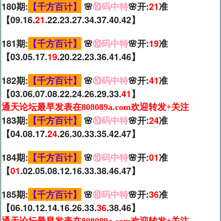
180期:
【千方百计】
🌸
⑩码中特
🌸开:
21
准
【09.16.
21
.22.23.27.34.37.40.42】
181期:
【千方百计】
🌸
⑩码中特
🌸开:
19
准
【03.05.17.
19
.20.22.23.36.41.46】
182期:
【千方百计】
🌸
⑩码中特
🌸开:
41
准
【03.06.07.08.22.24.26.29.33.
41
】
通天论坛最早发表在808089a.com欢迎转发+关注
183期:
【千方百计】
🌸
⑩码中特
🌸开:
24
准
【04.08.17.
24
.26.30.33.35.42.47】
184期:
【千方百计】
🌸
⑩码中特
🌸开:
01
准
【
01
.02.05.08.12.16.33.38.46.47】
185期:
【千方百计】
🌸
⑩码中特
🌸开:
36
准
【06.10.12.14.16.26.33.
36
.38.46】