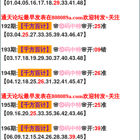
【01.04.05.16.17.18.
29
.33.41.48】
通天论坛最早发表在808089a.com欢迎转发+关注
192期:
【千方百计】
🌸
⑩码中特
🌸开:
25
准
【03.04.
25
.27.33.35.39.43.46.47】
193期:
【千方百计】
🌸
⑩码中特
🌸开:
09
错
【03.17.18.19.29.30.37.40.43.48】
194期:
【千方百计】
🌸
⑩码中特
🌸开:
26
准
【04.12.18.25.
26
.31.32.41.45.47】
通天论坛最早发表在808089a.com欢迎转发+关注
195期:
【千方百计】
🌸
⑩码中特
🌸开:
25
准
【09.16.20.
25
.33.35.36.42.43.46】
196期:
【千方百计】
🌸
⑩码中特
🌸开:
39
准
【06.09.12.15.24.26.28.38.
39
.45】