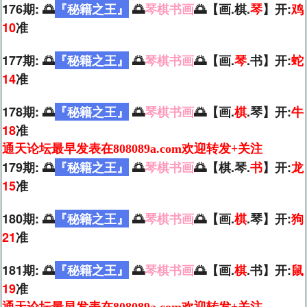
176期: 🌅
『秘籍之王』
🌅
琴棋书画
🌅【画.棋.
琴
】开:
鸡
10
准
177期: 🌅
『秘籍之王』
🌅
琴棋书画
🌅【画.
琴
.书】开:
蛇
14
准
178期: 🌅
『秘籍之王』
🌅
琴棋书画
🌅【画.
棋
.琴】开:
牛
18
准
通天论坛最早发表在808089a.com欢迎转发+关注
179期: 🌅
『秘籍之王』
🌅
琴棋书画
🌅【棋.琴.
书
】开:
龙
15
准
180期: 🌅
『秘籍之王』
🌅
琴棋书画
🌅【画.
棋
.琴】开:
狗
21
准
181期: 🌅
『秘籍之王』
🌅
琴棋书画
🌅【画.
棋
.书】开:
鼠
19
准