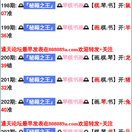
198期: 🌅
『秘籍之王』
🌅
琴棋书画
🌅【
棋
.琴.书】开:
鼠
07
准
199期: 🌅
『秘籍之王』
🌅
琴棋书画
🌅【
画
.棋.书】开:
羊
36
准
通天论坛最早发表在808089a.com欢迎转发+关注
200期: 🌅
『秘籍之王』
🌅
琴棋书画
🌅【画.棋.琴】开:
龙
39
错
201期: 🌅
『秘籍之王』
🌅
琴棋书画
🌅【
画
.棋.书】开:
猪
32
准
202期: 🌅
『秘籍之王』
🌅
琴棋书画
🌅【画.
琴
.书】开:
兔
40
准
通天论坛最早发表在808089a.com欢迎转发+关注
203期: 🌅
『秘籍之王』
🌅
琴棋书画
🌅【棋.琴.
书
】开:
马