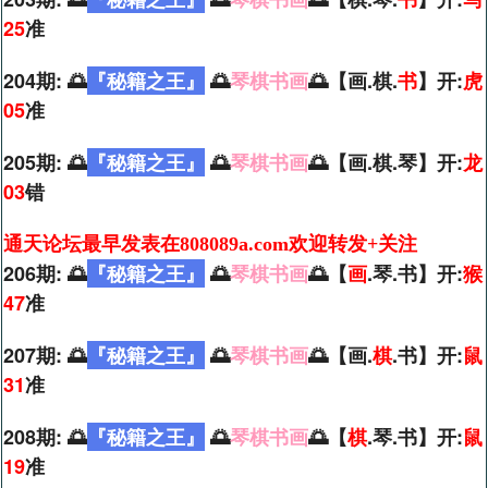
25
准
204期: 🌅
『秘籍之王』
🌅
琴棋书画
🌅【画.棋.
书
】开:
虎
05
准
205期: 🌅
『秘籍之王』
🌅
琴棋书画
🌅【画.棋.琴】开:
龙
03
错
通天论坛最早发表在808089a.com欢迎转发+关注
206期: 🌅
『秘籍之王』
🌅
琴棋书画
🌅【
画
.琴.书】开:
猴
47
准
207期: 🌅
『秘籍之王』
🌅
琴棋书画
🌅【画.
棋
.书】开:
鼠
31
准
208期: 🌅
『秘籍之王』
🌅
琴棋书画
🌅【
棋
.琴.书】开:
鼠
19
准