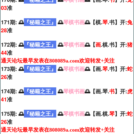
03
准
171期: 🌅
『秘籍之王』
🌅
琴棋书画
🌅【棋.
琴
.书】开:
兔
28
准
172期: 🌅
『秘籍之王』
🌅
琴棋书画
🌅【
画
.棋.书】开:
猪
44
准
通天论坛最早发表在808089a.com欢迎转发+关注
173期: 🌅
『秘籍之王』
🌅
琴棋书画
🌅【画.
琴
.书】开:
蛇
26
准
174期: 🌅
『秘籍之王』
🌅
琴棋书画
🌅【画.琴.
书
】开:
虎
41
准
175期: 🌅
『秘籍之王』
🌅
琴棋书画
🌅【画.棋.
琴
】开:
蛇
26
准
通天论坛最早发表在808089a.com欢迎转发+关注