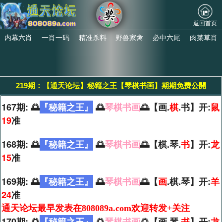
返回首页
内幕六肖
一肖一码
精准杀料
野兽家禽
必中六尾
肉菜草肖
219期：【通天论坛】秘籍之王【琴棋书画】期期免费公開
167期: 🌅
『秘籍之王』
🌅
琴棋书画
🌅【画.
棋
.书】开:
鼠
19
准
168期: 🌅
『秘籍之王』
🌅
琴棋书画
🌅【棋.琴.
书
】开:
龙
15
准
169期: 🌅
『秘籍之王』
🌅
琴棋书画
🌅【
画
.棋.琴】开:
羊
24
准
通天论坛最早发表在808089a.com欢迎转发+关注
170期: 🌅
『秘籍之王』
🌅
琴棋书画
🌅【画.琴.
书
】开:
龙