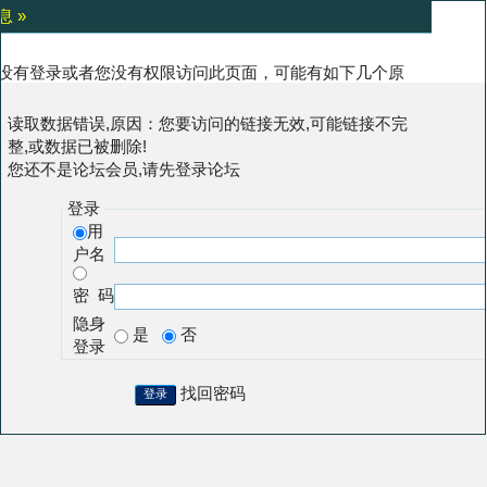
息 »
没有登录或者您没有权限访问此页面，可能有如下几个原
:
读取数据错误,原因：您要访问的链接无效,可能链接不完
整,或数据已被删除!
您还不是论坛会员,请先登录论坛
登录
用
户名
密 码
隐身
是
否
登录
找回密码