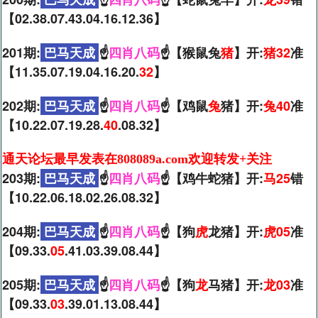
【02.38.07.43.04.16.12.36】
201期:
巴马天成
☝️
四肖八码
☝️【猴鼠兔
猪
】开:
猪32
准
【11.35.07.19.04.16.20.
32
】
202期:
巴马天成
☝️
四肖八码
☝️【鸡鼠
兔
猪】开:
兔40
准
【10.22.07.19.28.
40
.08.32】
通天论坛最早发表在808089a.com欢迎转发+关注
203期:
巴马天成
☝️
四肖八码
☝️【鸡牛蛇猪】开:
马25
错
【10.22.06.18.02.26.08.32】
204期:
巴马天成
☝️
四肖八码
☝️【狗
虎
龙猪】开:
虎05
准
【09.33.
05
.41.03.39.08.44】
205期:
巴马天成
☝️
四肖八码
☝️【狗
龙
马猪】开:
龙03
准
【09.33.
03
.39.01.13.08.44】