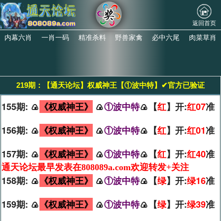
返回首页
内幕六肖
一肖一码
精准杀料
野兽家禽
必中六尾
肉菜草肖
219期：【通天论坛】权威神王【①波中特】✔官方已验证
155期: 🍙
《权威神王》
🍙
①波中特
🍙【
红
】开:
红07
准
156期: 🍙
《权威神王》
🍙
①波中特
🍙【
红
】开:
红01
准
157期: 🍙
《权威神王》
🍙
①波中特
🍙【
红
】开:
红40
准
通天论坛最早发表在808089a.com欢迎转发+关注
158期: 🍙
《权威神王》
🍙
①波中特
🍙【
绿
】开:
绿16
准
159期: 🍙
《权威神王》
🍙
①波中特
🍙【
绿
】开:
绿39
准