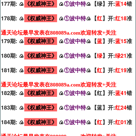
177期: 🍙
《权威神王》
🍙
①波中特
🍙【绿】开:
蓝14
错
178期: 🍙
《权威神王》
🍙
①波中特
🍙【
红
】开:
红18
准
通天论坛最早发表在808089a.com欢迎转发+关注
179期: 🍙
《权威神王》
🍙
①波中特
🍙【
蓝
】开:
蓝15
准
180期: 🍙
《权威神王》
🍙
①波中特
🍙【
绿
】开:
绿21
准
181期: 🍙
《权威神王》
🍙
①波中特
🍙【
红
】开:
红19
准
通天论坛最早发表在808089a.com欢迎转发+关注
182期: 🍙
《权威神王》
🍙
①波中特
🍙【红】开:
蓝41
错
183期: 🍙
《权威神王》
🍙
①波中特
🍙【蓝】开:
红24
错
184期: 🍙
《权威神王》
🍙
①波中特
🍙【
红
】开:
红01
准