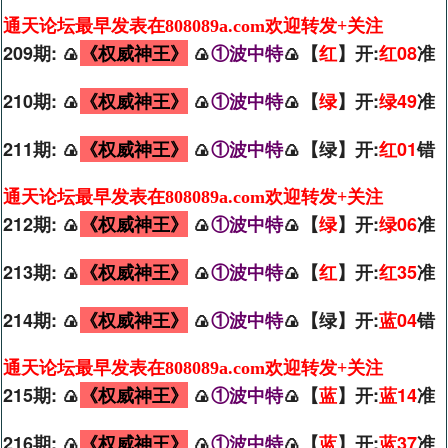
通天论坛最早发表在808089a.com欢迎转发+关注
209期: 🍙
《权威神王》
🍙
①波中特
🍙【
红
】开:
红08
准
210期: 🍙
《权威神王》
🍙
①波中特
🍙【
绿
】开:
绿49
准
211期: 🍙
《权威神王》
🍙
①波中特
🍙【绿】开:
红01
错
通天论坛最早发表在808089a.com欢迎转发+关注
212期: 🍙
《权威神王》
🍙
①波中特
🍙【
绿
】开:
绿06
准
213期: 🍙
《权威神王》
🍙
①波中特
🍙【
红
】开:
红35
准
214期: 🍙
《权威神王》
🍙
①波中特
🍙【绿】开:
蓝04
错
通天论坛最早发表在808089a.com欢迎转发+关注
215期: 🍙
《权威神王》
🍙
①波中特
🍙【
蓝
】开:
蓝14
准
216期: 🍙
《权威神王》
🍙
①波中特
🍙【
蓝
】开:
蓝37
准