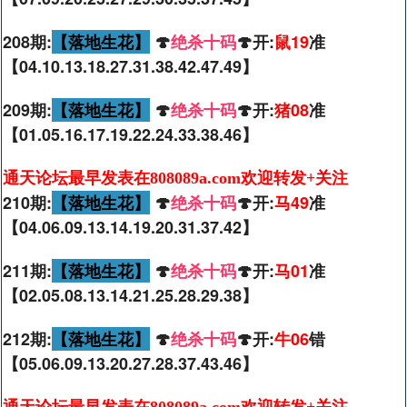
208期:
【落地生花】
🍄
绝杀十码
🍄开:
鼠19
准
【04.10.13.18.27.31.38.42.47.49】
209期:
【落地生花】
🍄
绝杀十码
🍄开:
猪08
准
【01.05.16.17.19.22.24.33.38.46】
通天论坛最早发表在808089a.com欢迎转发+关注
210期:
【落地生花】
🍄
绝杀十码
🍄开:
马49
准
【04.06.09.13.14.19.20.31.37.42】
211期:
【落地生花】
🍄
绝杀十码
🍄开:
马01
准
【02.05.08.13.14.21.25.28.29.38】
212期:
【落地生花】
🍄
绝杀十码
🍄开:
牛06
错
【05.06.09.13.20.27.28.37.43.46】