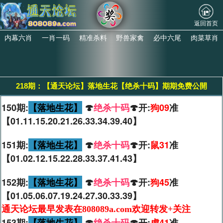
返回首页
内幕六肖
一肖一码
精准杀料
野兽家禽
必中六尾
肉菜草肖
218期：【通天论坛】落地生花【绝杀十码】期期免费公開
150期:
【落地生花】
🍄
绝杀十码
🍄开:
狗09
准
【01.11.15.20.21.26.33.34.39.40】
151期:
【落地生花】
🍄
绝杀十码
🍄开:
鼠31
准
【01.02.12.15.22.28.33.37.41.43】
152期:
【落地生花】
🍄
绝杀十码
🍄开:
狗45
准
【01.05.06.07.19.24.27.30.33.39】
通天论坛最早发表在808089a.com欢迎转发+关注
153期:
【落地生花】
🍄
绝杀十码
🍄开:
虎41
准