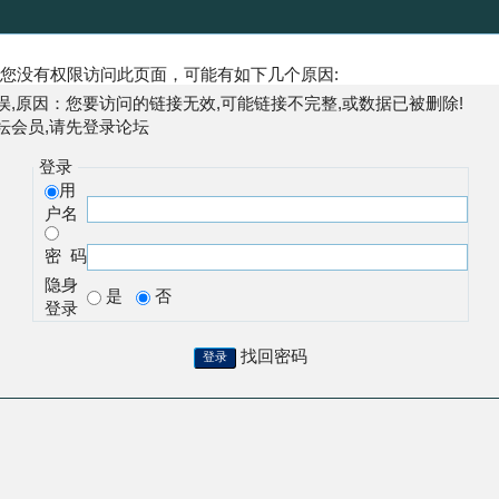
您没有权限访问此页面，可能有如下几个原因:
误,原因：您要访问的链接无效,可能链接不完整,或数据已被删除!
坛会员,请先登录论坛
登录
用
户名
密 码
隐身
是
否
登录
找回密码