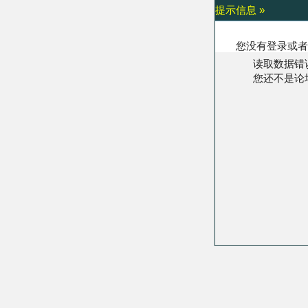
提示信息 »
您没有登录或者
读取数据错
您还不是论