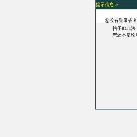
提示信息 »
您没有登录或者
帖子ID非法
您还不是论