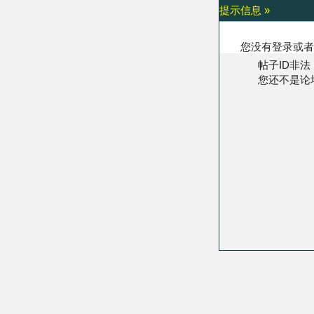
提示信息 »
您没有登录或者
帖子ID非法
您还不是论