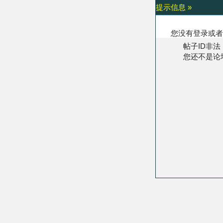
提示信息 »
您没有登录或者
帖子ID非法
您还不是论