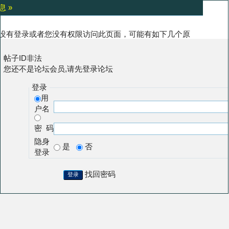
息 »
没有登录或者您没有权限访问此页面，可能有如下几个原
:
帖子ID非法
您还不是论坛会员,请先登录论坛
登录
用
户名
密 码
隐身
是
否
登录
找回密码