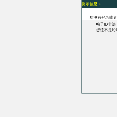
提示信息 »
您没有登录或者
帖子ID非法
您还不是论