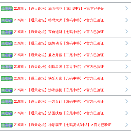
219期：【通天论坛】满面桃花【⒂组3中3】✔官方已验证
出售帖
219期：【通天论坛】特码大师【⑩码中特】✔官方已验证
出售帖
219期：【通天论坛】宝典运财【七码中特】✔官方已验证
出售帖
219期：【通天论坛】娓娓动听【⑩码中特】✔官方已验证
出售帖
219期：【通天论坛】兼收并蓄【二尾中特】✔官方已验证
出售帖
219期：【通天论坛】剑眉星眸【②肖中特】✔官方已验证
出售帖
219期：【通天论坛】快乐万家【八码中特】✔官方已验证
出售帖
219期：【通天论坛】沸沸扬扬【②尾中特】✔官方已验证
出售帖
219期：【通天论坛】千方百计【⑩码中特】✔官方已验证
出售帖
219期：【通天论坛】济困扶危【②尾中特】✔官方已验证
出售帖
219期：【通天论坛】神彩霸王【七码复式3中3】✔官方已验证
出售帖