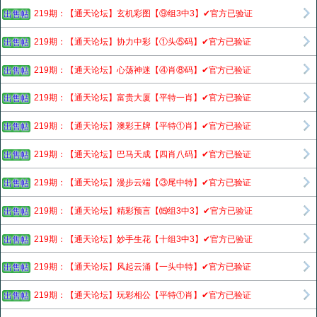
219期：【通天论坛】玄机彩图【⑨组3中3】✔官方已验证
出售帖
219期：【通天论坛】协力中彩【①头⑤码】✔官方已验证
出售帖
219期：【通天论坛】心荡神迷【④肖⑧码】✔官方已验证
出售帖
219期：【通天论坛】富贵大厦【平特一肖】✔官方已验证
出售帖
219期：【通天论坛】澳彩王牌【平特①肖】✔官方已验证
出售帖
219期：【通天论坛】巴马天成【四肖八码】✔官方已验证
出售帖
219期：【通天论坛】漫步云端【③尾中特】✔官方已验证
出售帖
219期：【通天论坛】精彩预言【⒂组3中3】✔官方已验证
出售帖
219期：【通天论坛】妙手生花【十组3中3】✔官方已验证
出售帖
219期：【通天论坛】风起云涌【一头中特】✔官方已验证
出售帖
219期：【通天论坛】玩彩相公【平特①肖】✔官方已验证
出售帖