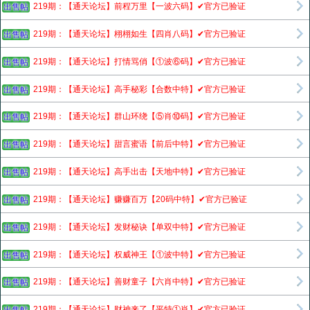
219期：【通天论坛】前程万里【一波六码】✔官方已验证
出售帖
219期：【通天论坛】栩栩如生【四肖八码】✔官方已验证
出售帖
219期：【通天论坛】打情骂俏【①波⑥码】✔官方已验证
出售帖
219期：【通天论坛】高手秘彩【合数中特】✔官方已验证
出售帖
219期：【通天论坛】群山环绕【⑤肖⑩码】✔官方已验证
出售帖
219期：【通天论坛】甜言蜜语【前后中特】✔官方已验证
出售帖
219期：【通天论坛】高手出击【天地中特】✔官方已验证
出售帖
219期：【通天论坛】赚赚百万【20码中特】✔官方已验证
出售帖
219期：【通天论坛】发财秘诀【单双中特】✔官方已验证
出售帖
219期：【通天论坛】权威神王【①波中特】✔官方已验证
出售帖
219期：【通天论坛】善财童子【六肖中特】✔官方已验证
出售帖
219期：【通天论坛】财神来了【平特①肖】✔官方已验证