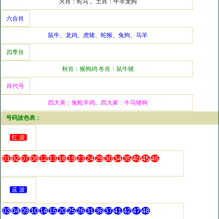
火肖：蛇马 。土肖：牛羊龙狗
六合肖
鼠牛、龙鸡、虎猪、蛇猴、兔狗、马羊
四季肖
秋肖：猴狗鸡 冬肖：鼠牛猪
肖代号
四大美：兔蛇羊鸡。四大家：牛马猪狗
号码波色表：
红 波
01
02
07
08
12
13
18
19
23
24
29
30
34
35
40
45
46
蓝 波
03
04
09
10
14
15
20
25
26
31
36
37
41
42
47
48