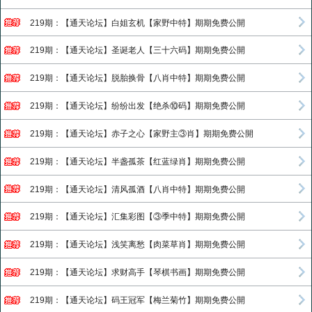
219期：【通天论坛】白姐玄机【家野中特】期期免费公開
219期：【通天论坛】圣诞老人【三十六码】期期免费公開
219期：【通天论坛】脱胎换骨【八肖中特】期期免费公開
219期：【通天论坛】纷纷出发【绝杀⑩码】期期免费公開
219期：【通天论坛】赤子之心【家野主③肖】期期免费公開
219期：【通天论坛】半盏孤茶【红蓝绿肖】期期免费公開
219期：【通天论坛】清风孤酒【八肖中特】期期免费公開
219期：【通天论坛】汇集彩图【③季中特】期期免费公開
219期：【通天论坛】浅笑离愁【肉菜草肖】期期免费公開
219期：【通天论坛】求财高手【琴棋书画】期期免费公開
219期：【通天论坛】码王冠军【梅兰菊竹】期期免费公開