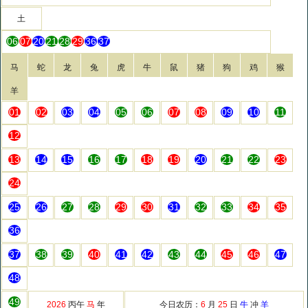
土
06
07
20
21
28
29
36
37
马
蛇
龙
兔
虎
牛
鼠
猪
狗
鸡
猴
羊
01
02
03
04
05
06
07
08
09
10
11
12
13
14
15
16
17
18
19
20
21
22
23
24
25
26
27
28
29
30
31
32
33
34
35
36
37
38
39
40
41
42
43
44
45
46
47
48
49
2026
丙午
马
年
今日农历：
6
月
25
日
牛
冲
羊