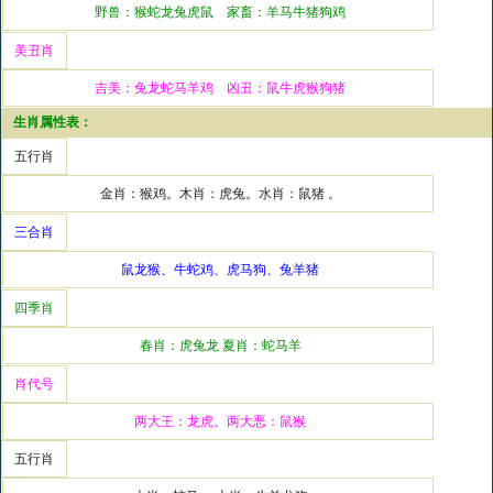
野兽：猴蛇龙兔虎鼠 家畜：羊马牛猪狗鸡
美丑肖
吉美：兔龙蛇马羊鸡 凶丑：鼠牛虎猴狗猪
生肖属性表：
五行肖
金肖：猴鸡。木肖：虎兔。水肖：鼠猪 。
三合肖
鼠龙猴、牛蛇鸡、虎马狗、兔羊猪
四季肖
春肖：虎兔龙 夏肖：蛇马羊
肖代号
两大王：龙虎。两大恶：鼠猴
五行肖