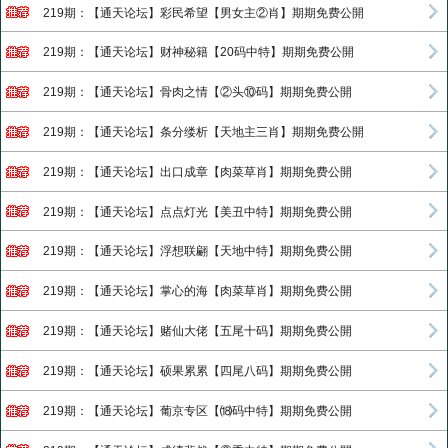
219期：【通天论坛】彩民希望【男女主②肖】期期免费公開
219期：【通天论坛】财神秘籍【20码中特】期期免费公開
219期：【通天论坛】骨肉之情【②头⑩码】期期免费公開
219期：【通天论坛】条分缕析【天地主三肖】期期免费公開
219期：【通天论坛】出口成章【肉菜草肖】期期免费公開
219期：【通天论坛】点点灯光【美丑中特】期期免费公開
219期：【通天论坛】浮想联翩【天地中特】期期免费公開
219期：【通天论坛】掌心的海【肉菜草肖】期期免费公開
219期：【通天论坛】赌仙大佬【五尾十码】期期免费公開
219期：【通天论坛】硕果累累【四尾八码】期期免费公開
219期：【通天论坛】葡京专区【⒅码中特】期期免费公開