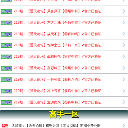
出售帖
219期：【通天论坛】风言风语【③尾中特】✔官方已验证
出售帖
219期：【通天论坛】东方之株【合数中特】✔官方已验证
出售帖
219期：【通天论坛】战无不胜【⑥肖⑿码】✔官方已验证
出售帖
219期：【通天论坛】饱学之士【平特一肖】✔官方已验证
出售帖
219期：【通天论坛】战彩时代【家野中特】✔官方已验证
出售帖
219期：【通天论坛】富彩料王【四尾中特】✔官方已验证
出售帖
219期：【通天论坛】一身骄傲【四肖八码】✔官方已验证
出售帖
219期：【通天论坛】冲上云霄【前后中特】✔官方已验证
出售帖
219期：【通天论坛】源源而来【⑤肖中特】✔官方已验证
出售帖
高手一区
219期：【通天论坛】横财计算【⑥肖⑿码】期期免费公開