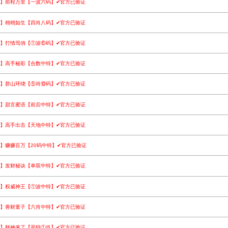
坛】前程万里【一波六码】✔官方已验证
坛】栩栩如生【四肖八码】✔官方已验证
坛】打情骂俏【①波⑥码】✔官方已验证
坛】高手秘彩【合数中特】✔官方已验证
坛】群山环绕【⑤肖⑩码】✔官方已验证
坛】甜言蜜语【前后中特】✔官方已验证
坛】高手出击【天地中特】✔官方已验证
坛】赚赚百万【20码中特】✔官方已验证
坛】发财秘诀【单双中特】✔官方已验证
坛】权威神王【①波中特】✔官方已验证
坛】善财童子【六肖中特】✔官方已验证
坛】财神来了【平特①肖】✔官方已验证