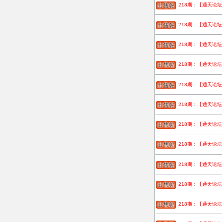
出售帖
218期：【通天论
出售帖
218期：【通天论
出售帖
218期：【通天论
出售帖
218期：【通天论
出售帖
218期：【通天论
出售帖
218期：【通天论
出售帖
218期：【通天论
出售帖
218期：【通天论
出售帖
218期：【通天论
出售帖
218期：【通天论
出售帖
218期：【通天论