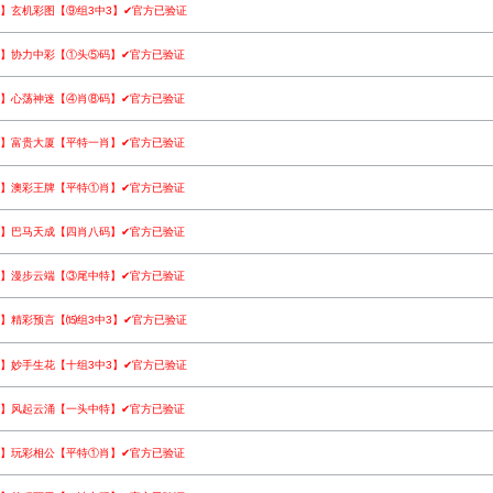
坛】玄机彩图【⑨组3中3】✔官方已验证
坛】协力中彩【①头⑤码】✔官方已验证
坛】心荡神迷【④肖⑧码】✔官方已验证
坛】富贵大厦【平特一肖】✔官方已验证
坛】澳彩王牌【平特①肖】✔官方已验证
坛】巴马天成【四肖八码】✔官方已验证
坛】漫步云端【③尾中特】✔官方已验证
坛】精彩预言【⒂组3中3】✔官方已验证
坛】妙手生花【十组3中3】✔官方已验证
坛】风起云涌【一头中特】✔官方已验证
坛】玩彩相公【平特①肖】✔官方已验证