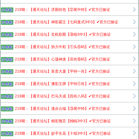
219期：【通天论坛】济困扶危【②尾中特】✔官方已验证
出售帖
219期：【通天论坛】神彩霸王【七码复式3中3】✔官方已验证
出售帖
219期：【通天论坛】玄机彩图【⑨组3中3】✔官方已验证
出售帖
219期：【通天论坛】协力中彩【①头⑤码】✔官方已验证
出售帖
219期：【通天论坛】心荡神迷【④肖⑧码】✔官方已验证
出售帖
219期：【通天论坛】富贵大厦【平特一肖】✔官方已验证
出售帖
219期：【通天论坛】澳彩王牌【平特①肖】✔官方已验证
出售帖
219期：【通天论坛】巴马天成【四肖八码】✔官方已验证
出售帖
219期：【通天论坛】漫步云端【③尾中特】✔官方已验证
出售帖
219期：【通天论坛】精彩预言【⒂组3中3】✔官方已验证
出售帖
219期：【通天论坛】妙手生花【十组3中3】✔官方已验证
出售帖