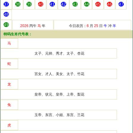
37
38
39
40
41
42
43
44
45
46
47
48
49
2026
丙午
马
年
今日农历：
6
月
25
日
牛
冲
羊
特码生肖代号表：
马
太子、元帅、秀才、太子、杏花
蛇
宫女、才人、美女、太子、竹花
龙
皇帝、状元、皇帝、上帝、梨花
兔
玉帝、东宫、小姐、东宫、兰花
虎