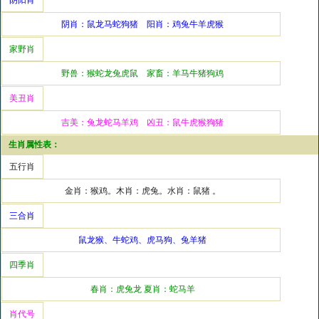
阴阳肖
阴肖：鼠龙马蛇狗猪 阳肖：鸡兔牛羊虎猴
家野肖
野兽：猴蛇龙兔虎鼠 家畜：羊马牛猪狗鸡
美丑肖
吉美：兔龙蛇马羊鸡 凶丑：鼠牛虎猴狗猪
生肖属性表：
五行肖
金肖：猴鸡。木肖：虎兔。水肖：鼠猪 。
三合肖
鼠龙猴、牛蛇鸡、虎马狗、兔羊猪
四季肖
春肖：虎兔龙 夏肖：蛇马羊
肖代号