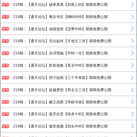
219期：【通天论坛】硕果累累【四尾八码】期期免费公開
219期：【通天论坛】葡京专区【⒅码中特】期期免费公開
219期：【通天论坛】成绩斐然【③季中特】期期免费公開
219期：【通天论坛】无论如何【天地主三肖】期期免费公開
219期：【通天论坛】冰消雪融【平特一肖】期期免费公開
219期：【通天论坛】胜算策略【美丑中特】期期免费公開
219期：【通天论坛】挥汗如雨【三个半单双】期期免费公開
219期：【通天论坛】超越梦想【男女主三肖】期期免费公開
219期：【通天论坛】赌王高辉【琴棋书画】期期免费公開
219期：【通天论坛】孤芳自赏【绝杀十码】期期免费公開
219期：【通天论坛】傲世俊颜【四头中特】期期免费公開