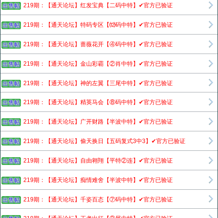
219期：【通天论坛】红发宝典【二码中特】✔官方已验证
出售帖
219期：【通天论坛】特码专区【⑿码中特】✔官方已验证
出售帖
219期：【通天论坛】蔷薇花开【④码中特】✔官方已验证
出售帖
219期：【通天论坛】金山彩霸【②肖中特】✔官方已验证
出售帖
219期：【通天论坛】神的左翼【三尾中特】✔官方已验证
出售帖
219期：【通天论坛】精英马会【⑧码中特】✔官方已验证
出售帖
219期：【通天论坛】广开财路【半波中特】✔官方已验证
出售帖
219期：【通天论坛】偷天换日【五码复式3中3】✔官方已验证
出售帖
219期：【通天论坛】自由翱翔【平特②连】✔官方已验证
出售帖
219期：【通天论坛】痴情难舍【半波中特】✔官方已验证
出售帖
219期：【通天论坛】千姿百态【⑦码中特】✔官方已验证
出售帖