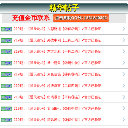
精华帖子
充值金币联系
点击复制QQ号: 1361240342
219期：【通天论坛】六彩财运【②肖②码】✔官方已验证
出售帖
219期：【通天论坛】外柔中刚【三肖三码】✔官方已验证
出售帖
219期：【通天论坛】东方之彩【一肖二码】✔官方已验证
出售帖
219期：【通天论坛】釜中游鱼【②码中特】✔官方已验证
出售帖
219期：【通天论坛】素色信笺【④肖⑧码】✔官方已验证
出售帖
219期：【通天论坛】超级爆富【二肖四码】✔官方已验证
出售帖
219期：【通天论坛】出码暴富【平特③连】✔官方已验证
出售帖
219期：【通天论坛】文山田七【②肖中特】✔官方已验证
出售帖
219期：【通天论坛】清风若过【③肖中特】✔官方已验证
出售帖