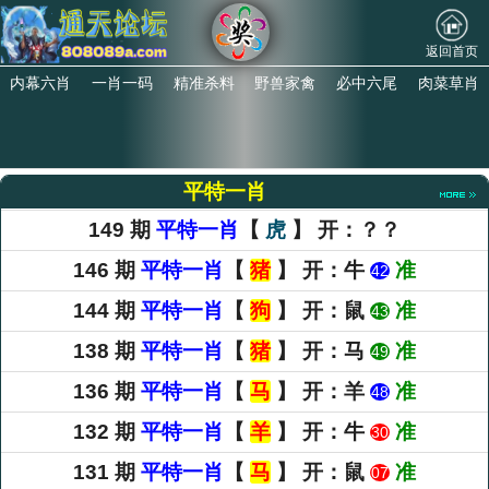
返回首页
内幕六肖
一肖一码
精准杀料
野兽家禽
必中六尾
肉菜草肖
平特一肖
149 期
平特一肖
【
虎
】 开：？？
146 期
平特一肖
【
猪
】 开：牛
准
42
144 期
平特一肖
【
狗
】 开：鼠
准
43
138 期
平特一肖
【
猪
】 开：马
准
49
136 期
平特一肖
【
马
】 开：羊
准
48
132 期
平特一肖
【
羊
】 开：牛
准
30
131 期
平特一肖
【
马
】 开：鼠
准
07