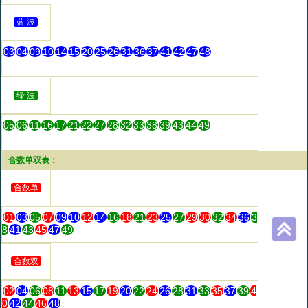
蓝 波
03
04
09
10
14
15
20
25
26
31
36
37
41
42
47
48
绿 波
05
06
11
16
17
21
22
27
28
32
33
38
39
43
44
49
合数单双表：
合数单
01
03
05
07
09
10
12
14
16
18
21
23
25
27
29
30
32
34
36
3
8
41
43
45
47
49
合数双
02
04
06
08
11
13
15
17
19
20
22
24
26
28
31
33
35
37
39
4
0
42
44
46
48