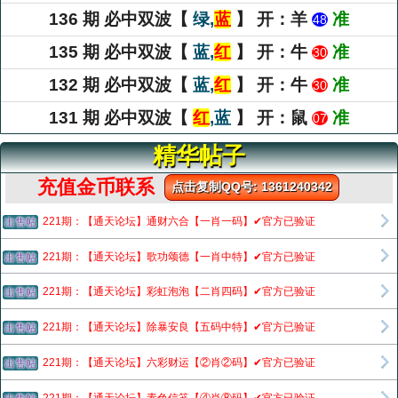
136 期 必中双波【
绿,
蓝
】 开：羊
准
48
135 期 必中双波【
蓝,
红
】 开：牛
准
30
132 期 必中双波【
蓝,
红
】 开：牛
准
30
131 期 必中双波【
红
,蓝
】 开：鼠
准
07
精华帖子
充值金币联系
点击复制QQ号: 1361240342
221期：【通天论坛】通财六合【一肖一码】✔官方已验证
出售帖
221期：【通天论坛】歌功颂德【一肖中特】✔官方已验证
出售帖
221期：【通天论坛】彩虹泡泡【二肖四码】✔官方已验证
出售帖
221期：【通天论坛】除暴安良【五码中特】✔官方已验证
出售帖
221期：【通天论坛】六彩财运【②肖②码】✔官方已验证
出售帖
221期：【通天论坛】素色信笺【④肖⑧码】✔官方已验证