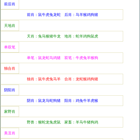
前后肖
前肖：鼠牛虎兔龙蛇 后肖：马羊猴鸡狗猪
天地肖
天肖：兔马猴猪牛龙 地肖：蛇羊鸡狗鼠虎
单双笔
单笔：鼠龙蛇马鸡猪 双笔：牛虎兔羊猴狗
独合肖
独肖：鼠牛虎兔马羊 合肖：龙蛇猴鸡狗猪
阴阳肖
阴肖：鼠龙马蛇狗猪 阳肖：鸡兔牛羊虎猴
家野肖
野兽：猴蛇龙兔虎鼠 家畜：羊马牛猪狗鸡
美丑肖