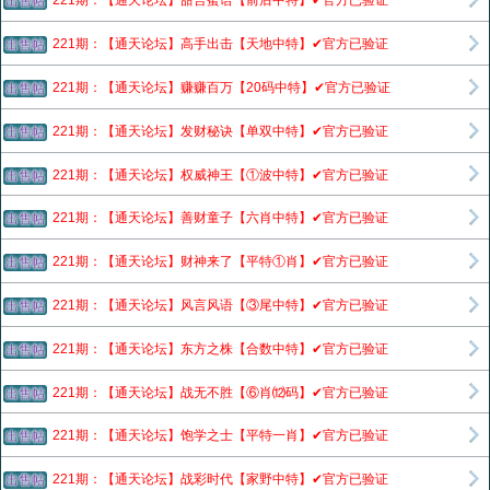
221期：【通天论坛】甜言蜜语【前后中特】✔官方已验证
出售帖
221期：【通天论坛】高手出击【天地中特】✔官方已验证
出售帖
221期：【通天论坛】赚赚百万【20码中特】✔官方已验证
出售帖
221期：【通天论坛】发财秘诀【单双中特】✔官方已验证
出售帖
221期：【通天论坛】权威神王【①波中特】✔官方已验证
出售帖
221期：【通天论坛】善财童子【六肖中特】✔官方已验证
出售帖
221期：【通天论坛】财神来了【平特①肖】✔官方已验证
出售帖
221期：【通天论坛】风言风语【③尾中特】✔官方已验证
出售帖
221期：【通天论坛】东方之株【合数中特】✔官方已验证
出售帖
221期：【通天论坛】战无不胜【⑥肖⑿码】✔官方已验证
出售帖
221期：【通天论坛】饱学之士【平特一肖】✔官方已验证
出售帖
221期：【通天论坛】战彩时代【家野中特】✔官方已验证
出售帖