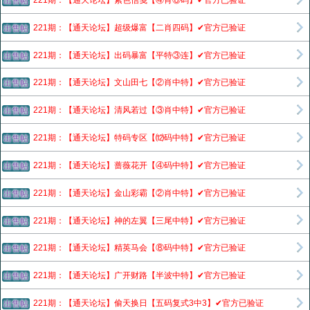
出售帖
221期：【通天论坛】超级爆富【二肖四码】✔官方已验证
出售帖
221期：【通天论坛】出码暴富【平特③连】✔官方已验证
出售帖
221期：【通天论坛】文山田七【②肖中特】✔官方已验证
出售帖
221期：【通天论坛】清风若过【③肖中特】✔官方已验证
出售帖
221期：【通天论坛】特码专区【⑿码中特】✔官方已验证
出售帖
221期：【通天论坛】蔷薇花开【④码中特】✔官方已验证
出售帖
221期：【通天论坛】金山彩霸【②肖中特】✔官方已验证
出售帖
221期：【通天论坛】神的左翼【三尾中特】✔官方已验证
出售帖
221期：【通天论坛】精英马会【⑧码中特】✔官方已验证
出售帖
221期：【通天论坛】广开财路【半波中特】✔官方已验证
出售帖
221期：【通天论坛】偷天换日【五码复式3中3】✔官方已验证
出售帖