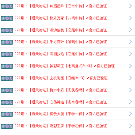
221期：【通天论坛】剑眉星眸【②肖中特】✔官方已验证
出售帖
221期：【通天论坛】快乐万家【八码中特】✔官方已验证
出售帖
221期：【通天论坛】沸沸扬扬【②尾中特】✔官方已验证
出售帖
221期：【通天论坛】千方百计【⑩码中特】✔官方已验证
出售帖
221期：【通天论坛】济困扶危【②尾中特】✔官方已验证
出售帖
221期：【通天论坛】神彩霸王【七码复式3中3】✔官方已验证
出售帖
221期：【通天论坛】玄机彩图【⑨组3中3】✔官方已验证
出售帖
221期：【通天论坛】协力中彩【①头⑤码】✔官方已验证
出售帖
221期：【通天论坛】心荡神迷【④肖⑧码】✔官方已验证
出售帖
221期：【通天论坛】富贵大厦【平特一肖】✔官方已验证
出售帖
221期：【通天论坛】澳彩王牌【平特①肖】✔官方已验证
出售帖