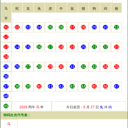
马
蛇
龙
兔
虎
牛
鼠
猪
狗
鸡
猴
羊
01
02
03
04
05
06
07
08
09
10
11
12
13
14
15
16
17
18
19
20
21
22
23
24
25
26
27
28
29
30
31
32
33
34
35
36
37
38
39
40
41
42
43
44
45
46
47
48
49
2026
丙午
马
年
今日农历：
6
月
27
日
兔
冲
鸡
特码生肖代号表：
马