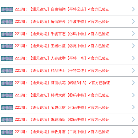
221期：【通天论坛】自由翱翔【平特②连】✔官方已验证
出售帖
221期：【通天论坛】痴情难舍【半波中特】✔官方已验证
出售帖
221期：【通天论坛】千姿百态【⑦码中特】✔官方已验证
出售帖
221期：【通天论坛】王者出征【②尾中特】✔官方已验证
出售帖
221期：【通天论坛】人存政举【平特一肖】✔官方已验证
出售帖
221期：【通天论坛】精品博士【平特二连】✔官方已验证
出售帖
221期：【通天论坛】满面桃花【⒂组3中3】✔官方已验证
出售帖
221期：【通天论坛】特码大师【⑩码中特】✔官方已验证
出售帖
221期：【通天论坛】宝典运财【七码中特】✔官方已验证
出售帖
221期：【通天论坛】娓娓动听【⑩码中特】✔官方已验证
出售帖
221期：【通天论坛】兼收并蓄【二尾中特】✔官方已验证
出售帖