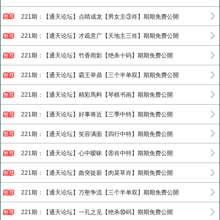
221期：【通天论坛】点睛成龙【男女主③肖】期期免费公開
221期：【通天论坛】才疏意广【天地主三肖】期期免费公開
221期：【通天论坛】竹香雨影【绝杀十码】期期免费公開
221期：【通天论坛】霸王举鼎【三个半单双】期期免费公開
221期：【通天论坛】精彩馬料【琴棋书画】期期免费公開
221期：【通天论坛】好事将近【三季中特】期期免费公開
221期：【通天论坛】笑容满面【四行中特】期期免费公開
221期：【通天论坛】心中暧昧【⑧肖中特】期期免费公開
221期：【通天论坛】曲突徙薪【肉菜草肖】期期免费公開
221期：【通天论坛】万壑争流【三个半单双】期期免费公開
221期：【通天论坛】一孔之见【绝杀⑩码】期期免费公開