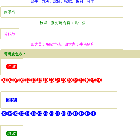
鼠牛、龙鸡、虎猪、蛇猴、兔狗、马羊
四季肖
秋肖：猴狗鸡 冬肖：鼠牛猪
肖代号
四大美：兔蛇羊鸡。四大家：牛马猪狗
号码波色表：
红 波
01
02
07
08
12
13
18
19
23
24
29
30
34
35
40
45
46
蓝 波
03
04
09
10
14
15
20
25
26
31
36
37
41
42
47
48
绿 波