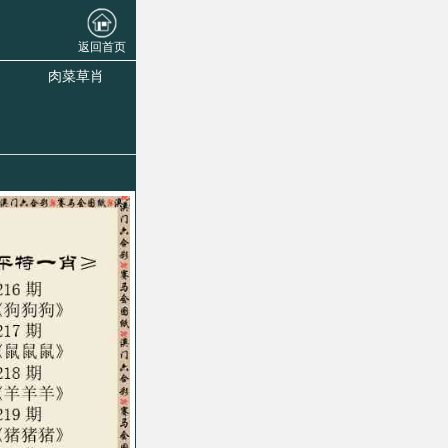
返回首页
肉菜草肖