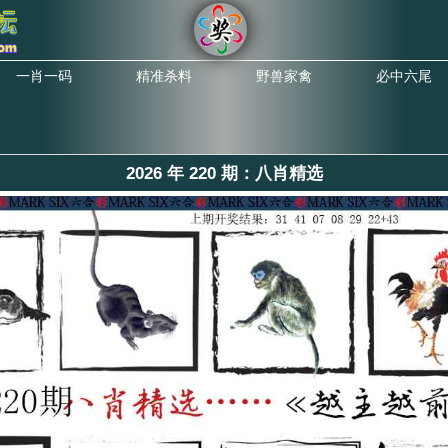
一肖一码
精准杀料
野兽家禽
必中六尾
2026 年 220 期：八肖精选