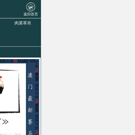
返回首页
肉菜草肖