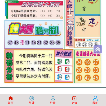
首页
登陆
注册
充值
我的