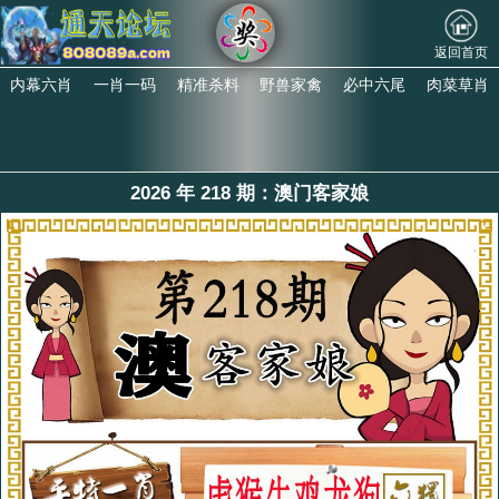
返回首页
内幕六肖
一肖一码
精准杀料
野兽家禽
必中六尾
肉菜草肖
2026 年 218 期：澳门客家娘