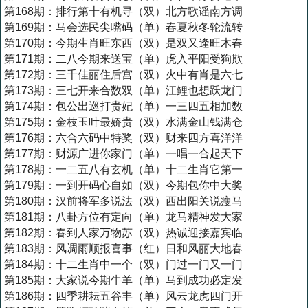
第168期：排行第十有机寻（双）北方歌谣南方调
第169期：马会选民尖嘴码（单）春夏秋冬轮流转
第170期：今期生肖旺东西（双）是双又逢旺木春
第171期：二八今期来送宝（单）虎入平阳受狗欺
第172期：三千佳丽住后宫（双）火中有肖是六七
第173期：三七开来合数双（单）江鲤也想跃龙门
第174期：包公出巡打贵妃（单）一三四五相加数
第175期：金枝玉叶最娇贵（双）水满金山钱满仓
第176期：六合六码中特奖（双）财来四方喜洋洋
第177期：财源广进你家门（单）一唱一合起天下
第178期：一二五八有玄机（单）十二生肖它第一
第179期：一到开码心自如（双）今期包你中大奖
第180期：汉前将军多说法（双）西出阳关说瘦马
第181期：八卦方位有定向（单）龙马精神发大家
第182期：春到人家万物苏（双）热诚迎接嘉宾临
第183期：风凋雨顺报喜事（红）日和风丽大地春
第184期：十二生肖中一个（双）门过一门又一门
第185期：大家说今期牛羊（单）马到成功必定发
第186期：四季耕耘五谷丰（单）风云龙虎四门开