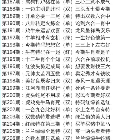
第187期：骂狗打鸡猪在笑（单）三心二意不成气
第188期：一边主明是此时（双）三头五七爆今期
第189期：开单必要一三尾（单）特出双数六合中
第190期：八卦转定火炼金（单）论到六合一肖中
第191期：鸡牛来运皆欢喜（双）龙风呈祥民安乐
第192期：牛羊相冲有玄机（绿）一生好色他第一
第193期：今期特码想想它（单）三三上下左右好
第194期：生有特码在一起（红）今期生肖看是羊
第195期：十二生肖个个知（双）六合在前取投机
第196期：红波失势定成局（单）想要发财找三六
第197期：元帅太监四五数（单）卖定秀才有钱收
第198期：美好良辰客归来（双）春风一度遇天涯
第199期：江河湖海任我行（单）死路一条还要走
第200期：虎头蛇尾不用取（单）彩民今期看好双
第201期：虎鸡兔牛马肖死（双）特码红绿首选红
第202期：一合九合此好料（单）水土之号自有特
第203期：双数猜特君选吧（单）绿兰偷的美人归
第204期：红绿特在第三期（单）买羊买猪中鼠马
第205期：兰兰绿绿全是特（双）零一两头看看特
第206期：合数本期只选单（双）兰兰绿绿牛蛇猪