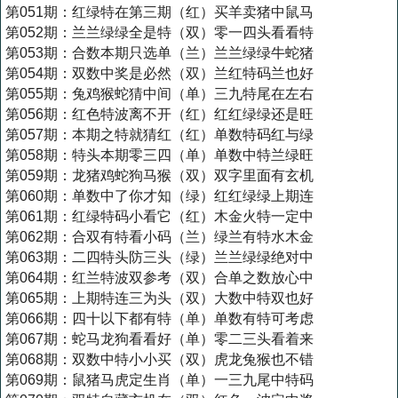
第051期：红绿特在第三期（红）买羊卖猪中鼠马
第052期：兰兰绿绿全是特（双）零一四头看看特
第053期：合数本期只选单（兰）兰兰绿绿牛蛇猪
第054期：双数中奖是必然（双）兰红特码兰也好
第055期：兔鸡猴蛇猜中间（单）三九特尾在左右
第056期：红色特波离不开（红）红红绿绿还是旺
第057期：本期之特就猜红（红）单数特码红与绿
第058期：特头本期零三四（单）单数中特兰绿旺
第059期：龙猪鸡蛇狗马猴（双）双字里面有玄机
第060期：单数中了你才知（绿）红红绿绿上期连
第061期：红绿特码小看它（红）木金火特一定中
第062期：合双有特看小码（兰）绿兰有特水木金
第063期：二四特头防三头（绿）兰兰绿绿绝对中
第064期：红兰特波双参考（双）合单之数放心中
第065期：上期特连三为头（双）大数中特双也好
第066期：四十以下都有特（单）单数有特可考虑
第067期：蛇马龙狗看看好（单）零二三头看着来
第068期：双数中特小小买（双）虎龙兔猴也不错
第069期：鼠猪马虎定生肖（单）一三九尾中特码