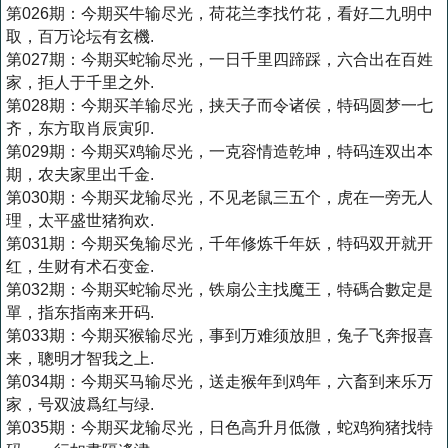
第026期：今期买牛输尽光，荷花兰李找竹花，看好二九明中
取，百万论坛有玄機.
第027期：今期买蛇输尽光，一日千里四蹄踩，六合出在百姓
家，拒人于千里之外.
第028期：今期买羊输尽光，挟天子而令诸侯，特码圆梦一七
齐，东方取肖辰寅卯.
第029期：今期买鸡输尽光，一克容情造乾坤，特码连双出本
期，农夫家里出千金.
第030期：今期买龙输尽光，不见老鼠三五个，虎在一旁无人
理，太平盛世猪狗欢.
第031期：今期买兔输尽光，千年修炼千年妖，特码双开就开
红，生财有术石变金.
第032期：今期买蛇输尽光，铁扇公主找魔王，特碼合數定是
單，指东指南来开码.
第033期：今期买猴输尽光，事到万难须放胆，兔子飞奔报喜
来，聰明才智我之上.
第034期：今期买马输尽光，送走猴年到鸡年，六畜到来乐万
家，号双波爲红与绿.
第035期：今期买龙输尽光，日色高升月低微，蛇鸡狗猪找特