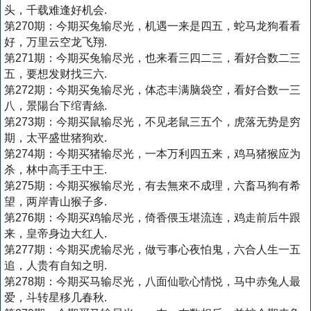
头，千载难逢好机会.
第270期：今期买兔输尽光，机遇一来是四五，蛇马龙狗看看
好，万里云空龙飞翔.
第271期：今期买兔输尽光，也来看三四二三，看好合数二三
五，要想发财找三六.
第272期：今期买兔输尽光，体态丰满脑袋空，看好合数一三
八，景陽台下绾青絲.
第273期：今期买鼠输尽光，不见老鼠三五个，虎落无势是穷
期，太平盛世猪狗欢.
第274期：今期买猪输尽光，一本万利四五来，鸡马猪猴应为
杀，林中高手王中王.
第275期：今期买猴输尽光，有去無來不成理，六畜马狗有希
望，两岸青山猴子多.
第276期：今期买鸡输尽光，倚香偎玉堪流连，鸡走前后牛跟
来，皇帝身边大红人.
第277期：今期买虎输尽光，做亏事心夜怕鬼，六合人生一五
追，人贵有自知之明.
第278期：今期买马输尽光，八面仙歌心情悦，马中赤兔人最
爱，斗转星移几春秋.