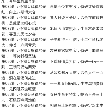
来，今年生肖重肖多.
第075期：今期买鸡输尽光，再博五位有财收，特码红绿首选
红，向上八期博六合.
第076期：今期买鸡输尽光，逢人只说三分话，六合在前取投
机，是虎是龙细心想.
第077期：今期买兔输尽光，旭日照山亦照水，生肖本命带绿
花，喜登九天七夕会.
第078期：今期买鸡输尽光，子午相冲不可信，十二生肖找老
大，仰首一六问青天.
第079期：今期买猴输尽光，农民视它家中宝，特码可能是马
猪，一等奖我很坚强.
第080期：今期买狗输尽光，不爲離情莫折伊，特码平码一一
到，王朝马汉站两旁.
第081期：今期买虎输尽光，从皆欢知发大财，六合人生一五
追，洞在清溪何处边.
第082期：今期买猴输尽光，一一相见旧码现，牛羊鸡狗参特
码，见四吼四波旺蓝.
第083期：今期买马输尽光，春秋生肖有特出，蛇酒不是三十
九，石矾西畔问渔船.
第084期：今期买猪输尽光，相逢马上纷桃雨，特码定双出本