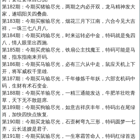
第182期：今期买猪输尽光，两期之内必开双，龙马精神发大
家，遂唱阳关四叠曲.
第183期：今期买猴输尽光，烟花三月下江南，六合今见大吉
祥，一珠三七八月八.
第184期：今期买鸡输尽光，时来运转必中金，特码就是兔四
八，情人眼里出西施.
第185期：今期买虎输尽光，铁扇公主找魔王，特码可能是马
猪，指东指南来开码.
第186期：今期买马输尽光，必有三六从中走，鼠应天机上下
开，将军威权千里雄.
第187期：今期买马输尽光，千年修炼千年妖，六部玄机码中
码，生财有术石变金.
第188期：今期买羊输尽光，一精三通能发达，牛肥羊壮吃青
草，天下无不散筵席.
第189期：今期买狗输尽光，如意吉祥庆丰年，特码出在尾绿
肖，加快四快点恢复.
第190期：今期买龙输尽光，石歪树弯九三形，特码圆梦一七
齐，云长送嫂是君子.
第191期：今期买鼠输尽光，一生寒霜苦命人，特码红绿首选