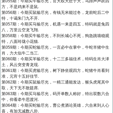
第055期：今期买牛输尽光，官大权大肚子大，马蹄声声跃四
方，不是鸡来不是鼠.
第056期：今期买鼠输尽光，有钱无米能过冬，龙前蛇后二中
特，十谒朱门九不开.
第057期：今期买马输尽光，机遇一来是四五，特码就是兔四
八，万里云空龙飞翔.
第058期：今期买牛输尽光，不到长城心不死，狗急跳墙稳观
特，八面玲珑小花猫.
第059期：今期买蛇输尽光，一言必中在掌中，牛蛇羊猪中生
肖，力大似牛二当三.
第060期：今期买羊输尽光，十二三多福佳术，特码生肖大泽
土，风云突变青龙现.
第061期：今期买虎输尽光，树下静坐观四方，蛇猪牛肖看到
准，元宵十五好佳节.
第062期：今期买鼠输尽光，一精三通能发达，猴头虎尾其中
取，天下无不散筵席.
第063期：今期买马输尽光，码开单数人称好，特出双数六合
中，仰看牵牛思渡河.
第064期：今期买蛇输尽光，曹公煮酒论英雄，六合來到人心
喜，有加无减数八卦.