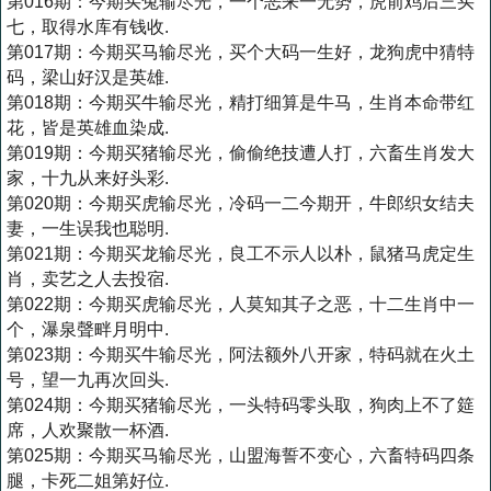
第016期：今期买兔输尽光，一个恶来一无势，虎前鸡后三买
七，取得水库有钱收.
第017期：今期买马输尽光，买个大码一生好，龙狗虎中猜特
码，梁山好汉是英雄.
第018期：今期买牛输尽光，精打细算是牛马，生肖本命带红
花，皆是英雄血染成.
第019期：今期买猪输尽光，偷偷绝技遭人打，六畜生肖发大
家，十九从来好头彩.
第020期：今期买虎输尽光，冷码一二今期开，牛郎织女结夫
妻，一生误我也聪明.
第021期：今期买龙输尽光，良工不示人以朴，鼠猪马虎定生
肖，卖艺之人去投宿.
第022期：今期买虎输尽光，人莫知其子之恶，十二生肖中一
个，瀑泉聲畔月明中.
第023期：今期买牛输尽光，阿法额外八开家，特码就在火土
号，望一九再次回头.
第024期：今期买猪输尽光，一头特码零头取，狗肉上不了筵
席，人欢聚散一杯酒.
第025期：今期买马输尽光，山盟海誓不变心，六畜特码四条
腿，卡死二姐第好位.