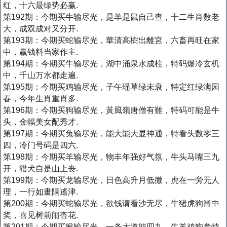
红，十六最绿势必赢.
第192期：今期买牛输尽光，是羊是鼠自己查，十二生肖数老
大，成双成对又分开.
第193期：今期买蛇输尽光，華清高樹出離宮，六畜再旺在家
中，赢钱料当家作主.
第194期：今期买牛输尽光，湖中涌泉水成柱，特码爆冷玄机
中，千山万水都走遍.
第195期：今期买鸡输尽光，子午瑶草绿未衰，特定红绿满园
春，今年生肖重肖多.
第196期：今期买狗输尽光，黃風嶺唐僧有難，特码可能是牛
头，金幅美女配秀才.
第197期：今期买兔输尽光，能大能大显神通，特看头数零三
四，冷门号码是四六.
第198期：今期买羊输尽光，物丰年强好气氛，牛头马嘴三九
开，猎犬自是山上丧.
第199期：今期买龙输尽光，日色高升月低微，虎在一旁无人
理，一行如畫隔遙津.
第200期：今期买蛇输尽光，欲钱请看沙无尽，牛猪虎狗肖中
奖，喜见树前闹杏花.
第201期：今期买猴输尽光，一条大道能四九，牛羊鸡狗参特