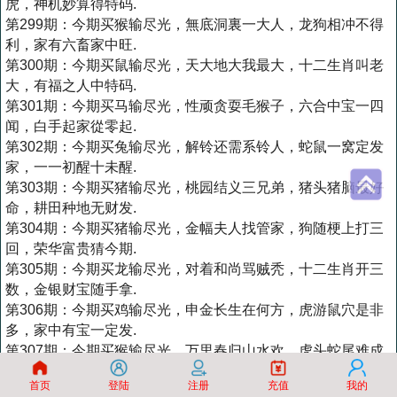
虎，神机妙算得特码.
第299期：今期买猴输尽光，無底洞裏一大人，龙狗相冲不得
利，家有六畜家中旺.
第300期：今期买鼠输尽光，天大地大我最大，十二生肖叫老
大，有福之人中特码.
第301期：今期买马输尽光，性顽贪耍毛猴子，六合中宝一四
闻，白手起家從零起.
第302期：今期买兔输尽光，解铃还需系铃人，蛇鼠一窝定发
家，一一初醒十未醒.
第303期：今期买猪输尽光，桃园结义三兄弟，猪头猪脑最好
命，耕田种地无财发.
第304期：今期买猪输尽光，金幅夫人找管家，狗随梗上打三
回，荣华富贵猜今期.
第305期：今期买龙输尽光，对着和尚骂贼秃，十二生肖开三
数，金银财宝随手拿.
第306期：今期买鸡输尽光，申金长生在何方，虎游鼠穴是非
多，家中有宝一定发.
第307期：今期买猴输尽光，万里春归山水欢，虎头蛇尾难成
事，花果山群妖聚義.
首页
登陆
注册
充值
我的
第308期：今期买鸡输尽光，成败得失在决心，六畜有特肖要