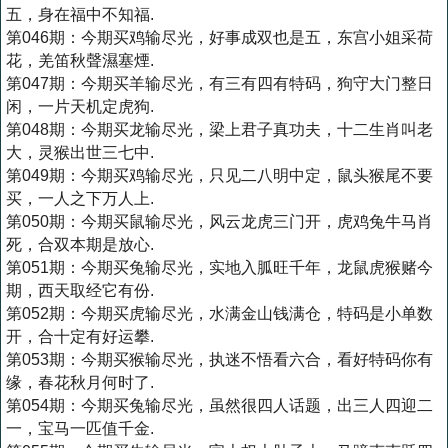
五，身在福中不知福.
第046期：今期买鸡输尽光，好事成双也是五，东宫小姐采荷
花，羌笛秋聲濕塞煙.
第047期：今期买羊输尽光，有三有四有特码，狗守大门整日
闲，一片天机定虎狗.
第048期：今期买龙输尽光，梁上君子真功夫，十二生肖叫老
大，灵猴出世三七中.
第049期：今期买鸡输尽光，只见二八明中定，鼠头猴尾不要
买，一人之下万人上.
第050期：今期买鼠输尽光，风云龙虎三门开，虎鸡兔牛马肖
死，合双本期是放心.
第051期：今期买兔输尽光，实地入胍旺千年，龙鼠虎猴赌今
期，西天取经它有份.
第052期：今期买虎输尽光，水满金山钱满仓，特码是小单数
开，合十定有好运攀.
第053期：今期买猴输尽光，执迷不悟看六合，看好特码你有
缘，春花秋月何时了.
第054期：今期买兔输尽光，虽然很四人话题，出三人四迎二
一，宝马一匹值千金.