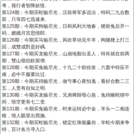
考，孫行者智降妖怪.
第124期：今期买蛇输尽光，汉前将军多说法，特码二九合数
双，只等四七迅速来.
第125期：今期买狗输尽光，日和风利大地春，猪前兔后开一
码，嫦娥月宫思情郎.
第126期：今期买马输尽光，风吹草动见牛羊，狗随梗上打三
回，成雙成對是好碼.
第127期：今期买龙输尽光，山崩地裂出圣人，特肖就在前两
期，雙山嶺伯欽留僧.
第128期：今期买兔输尽光，十九二十助你发，六畜中特应不
难，必中不服要比过.
第129期：今期买鸡输尽光，做亏事心夜怕鬼，看好合数二三
五，人贵有自知之明.
第130期：今期买龙输尽光，兄弟將歸母心急，兔鸡猴蛇猜中
间，悟空更有七二变.
第131期：今期买兔输尽光，时来运转必中金，羊头一二相连
根，情人眼里出西施.
第132期：今期买蛇输尽光，锁定红珠能赢你，羊蛇今期来争
特，百计各方寻入口.