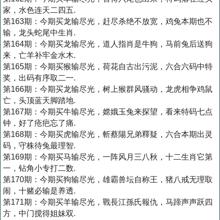
家，水色连天二四五.
第163期：今期买龙输尽光，赶尽杀绝不放宽，鸡兔本期也不
输，龙头蛇尾中生肖.
第164期：今期买龙输尽光，道人指肖是牛狗，马前兔后送狗
来，亡羊补牢金水木.
第165期：今期买猴输尽光，荷花自古出污泥，六合六码中特
奖，出码有序取二一.
第166期：今期买龙输尽光，树上猴群风骚动，龙虎相争鸡鼠
亡，头顶蓝天脚踏地.
第167期：今期买牛输尽光，嫦娥玉兔来探望，看来特码七点
钟，好了疮疤忘了痛.
第168期：今期买虎输尽光，斬蔡陽兄弟釋疑，六合本期出灵
码，守株待兔最理智.
第169期：今期买马输尽光，一阵风月三八秋，十二生肖它第
一，钻角小专打二数.
第170期：今期买狗输尽光，雄霸兽坛自称王，猪八戒无理取
闹，十赌必输是养透.
第171期：今期买羊输尽光，戰長江孫氏報仇，马蹄声声跃四
方，中门搅得姐妹双.