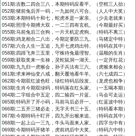
051期:吉数二四合三八，本期特码应看平。（空棺三人抬）
052期:猪前兔后开一码，一九如何八可合。（人人中大奖）
053期:本期特码十和七，蛇虎本是一家亲。（少去老就来）
054期:照理今期搏大双，一二三四有玄机。（今期最好买）
055期:马前兔后三合狗，一片天机定虎狗。（特码不离三）
056期:鸡龙相合二八出，今期定要防三九。（马猪定中特）
057期:六合人生一五追，九开七虎鸡出特。（特码在其中）
058期:四蹄飞奔三五里，守株待兔最理智。（温顺的生肖）
059期:获取奖来一生禄，灵蛇鼠洞一湖天。（一定开红花）
060期:九九归一虎猴会，孙子兵法有三六。（虎猴来相会）
061期:求来神仙变八戒，翻天覆地看牛羊。（六七成四二）
062期:今期双红波色旺，绿红特码后段发。（龙虎也相争）
063期:生肖今期双绿码，特码落在红头家。（一五喝本期）
064期:二字组合中五定，四二输四一片蓝。（马会可走运）
065期:特码开了开小码，马前马后必开一。（红蓝波中特）
066期:二五开三猪必走，无字天书三十五。（特码看本期）
067期:今期特码十盯开，四九开出猴来追。（特码在其中）
068期:一起上山一三九，牛头马面来人家。（四字当中有）
069期:今期特码开猪羊，虎前鸡后中大奖。（特码六中特）