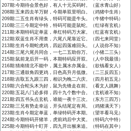
207期:今期待会景色好，有人十元买码时。（蓝水青山好）
208期:五来四去羊万财，今期单双里明白。（鸡猪中生肖）
209期:二五生肖有绿头，特码可能是牛头。（牛猪中特码）
210期:三三今期定中特，特码可能是鼠蛇。（红绿有玄机）
211期:本期特码定单蓝，单红特码万大家。（红蓝有玄机）
212期:双蓝生肖不用查，六尾八尾靠近它。（四七来同堂）
213期:生肖今期蛇虎鸡，四起四落难回头。（人说你不知）
214期:三尾六尾共同合，一七二五助你万。（小猪二三头）
215期:鼠前龙后开一码，本期特码应开双。（人中我最强）
216期:猜南猜北不能中，属土属水亦属金。（欲钱看女人）
217期:三通鼓角四更鸡，日色高升月低微。（二三反四五）
218期:吉取五九跟三四，相识为晚二六庆。（四月初五见）
219期:六合蛇头木为好，鼠为先锋走在前。（看文人跳舞）
220期:五花八门必多得，四十九个数中合。（玄机谁不知）
221期:四五书头点玄机，谁能一夜十三次。（东方三四万）
222期:三兄有势走幸运，开头结尾定有局。（鸡猪满天下）
223期:生肖今期定单蓝，单绿特码开本期。（望羊看马见）
224期:今期特码开猪羊，虎前鸡后中大奖。（特码六中特）
225期:今期特码十盯开，四九开出猴来追。（特码在其中）