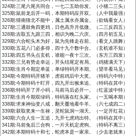
324期:三尾六尾共同合，一七二五助你发。（小猪二三头）
325期:鼠前龙后开一码，本期特码应开双。（人中我最强）
326期:猜南猜北不能中，属土属水亦属金。（欲钱看女人）
327期:三通鼓角四更鸡，日色高升月低微。（二三反四五）
328期:吉取五九跟三四，相识为晚二六庆。（四月初五见）
329期:六合蛇头木为好，鼠为先锋走在前。（看文人跳舞）
330期:五花八门必多得，四十九个数中合。（玄机谁不知）
331期:四五书头点玄机，谁能一夜十三次。（东方三四发）
332期:三兄有势走幸运，开头结尾定有局。（鸡猪满天下）
333期:生肖今期定单蓝，单绿特码开本期。（望羊看马见）
334期:今期特码开猪羊，虎前鸡后中大奖。（特码六中特）
335期:今期特码十盯开，四九开出猴来追。（特码在其中）
336期:特码开了开小码，马前马后必开一。（红蓝波中特）
337期:生肖今期双绿码，特码落在红头家。（一五喝本期）
338期:求来神仙变八戒，翻天覆地看牛羊。（六七成四二）
339期:获取奖来一生禄，灵蛇鼠洞一湖天。（一定开红花）
340期:六合人生一五追，九开七虎鸡出特。（特码在其中）
341期:马前兔后三合狗，一片天机定虎狗。（特码不离三）
342期:本期特码十和七，蛇虎本是一家亲。（少去老就来）